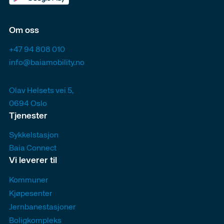
Om oss
+47 94 808 010
info@baiamobility.no
Olav Helsets vei 5,
0694 Oslo
Tjenester
Sykkelstasjon
Baia Connect
Vi leverer til
Kommuner
Kjøpesenter
Jernbanestasjoner
Boligkompleks