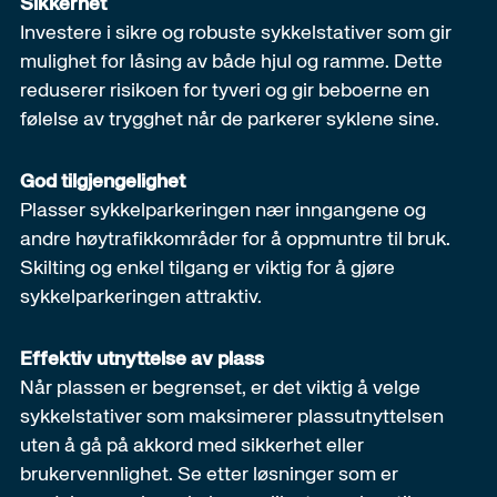
Sikkerhet
Investere i sikre og robuste sykkelstativer som gir
mulighet for låsing av både hjul og ramme. Dette
reduserer risikoen for tyveri og gir beboerne en
følelse av trygghet når de parkerer syklene sine.
God tilgjengelighet
Plasser sykkelparkeringen nær inngangene og
andre høytrafikkområder for å oppmuntre til bruk.
Skilting og enkel tilgang er viktig for å gjøre
sykkelparkeringen attraktiv.
Effektiv utnyttelse av plass
Når plassen er begrenset, er det viktig å velge
sykkelstativer som maksimerer plassutnyttelsen
uten å gå på akkord med sikkerhet eller
brukervennlighet. Se etter løsninger som er