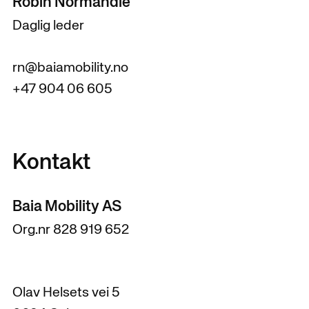
Robin Normandie
Daglig leder
rn@baiamobility.no
+47 904 06 605
Kontakt
Baia Mobility AS
Org.nr 828 919 652
Olav Helsets vei 5