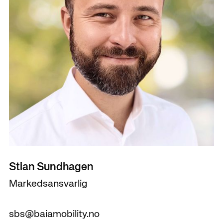
Stian Sundhagen
Markedsansvarlig
sbs@baiamobility.no