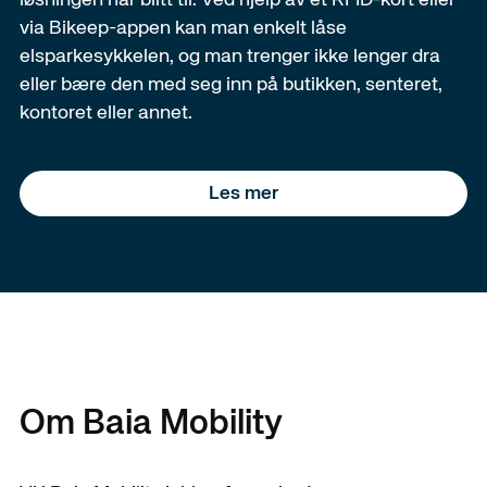
løsningen har blitt til. Ved hjelp av et RFID-kort eller
via Bikeep-appen kan man enkelt låse
elsparkesykkelen, og man trenger ikke lenger dra
eller bære den med seg inn på butikken, senteret,
kontoret eller annet.
Les mer
Om Baia Mobility