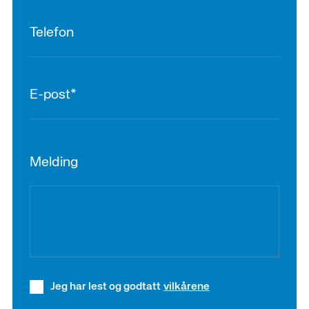
Melding
Jeg har lest og godtatt
vilkårene