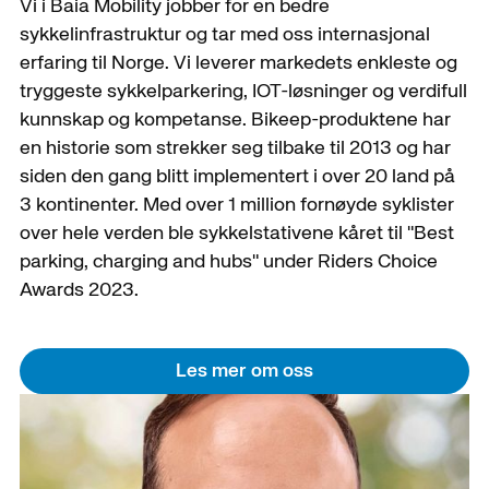
Vi i Baia Mobility jobber for en bedre
sykkelinfrastruktur og tar med oss internasjonal
erfaring til Norge. Vi leverer markedets enkleste og
tryggeste sykkelparkering, IOT-løsninger og verdifull
kunnskap og kompetanse. Bikeep-produktene har
en historie som strekker seg tilbake til 2013 og har
siden den gang blitt implementert i over 20 land på
3 kontinenter. Med over 1 million fornøyde syklister
over hele verden ble sykkelstativene kåret til "Best
parking, charging and hubs" under Riders Choice
Awards 2023.
Les mer om oss