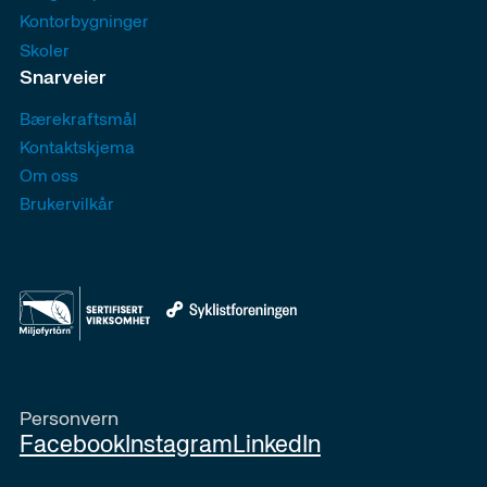
Kontorbygninger
Skoler
Snarveier
Bærekraftsmål
Kontaktskjema
Om oss
Brukervilkår
Personvern
Facebook
Instagram
LinkedIn