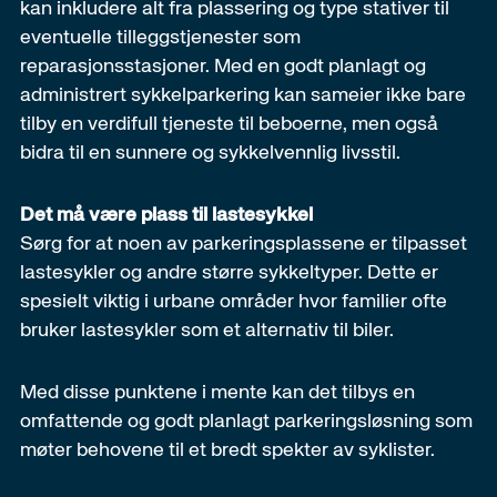
kan inkludere alt fra plassering og type stativer til
eventuelle tilleggstjenester som
reparasjonsstasjoner. Med en godt planlagt og
administrert sykkelparkering kan sameier ikke bare
tilby en verdifull tjeneste til beboerne, men også
bidra til en sunnere og sykkelvennlig livsstil.
Det må være plass til lastesykkel
Sørg for at noen av parkeringsplassene er tilpasset
lastesykler og andre større sykkeltyper. Dette er
spesielt viktig i urbane områder hvor familier ofte
bruker lastesykler som et alternativ til biler.
Med disse punktene i mente kan det tilbys en
omfattende og godt planlagt parkeringsløsning som
møter behovene til et bredt spekter av syklister.