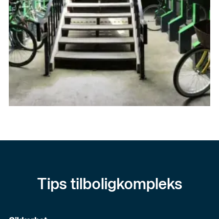
Tips til
boligkompleks