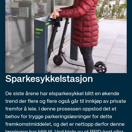
Sparkesykkel​stasjon
De siste årene har elsparkesykkel blitt en økende
trend der flere og flere også går til innkjøp av private
fremfor å leie. I denne prosessen oppstod det et
behov for trygge parkeringsløsninger for dette
fremkomstmiddelet, og det er nettopp derfor denne