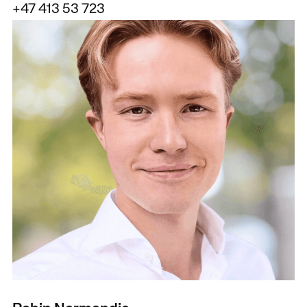
+47 413 53 723