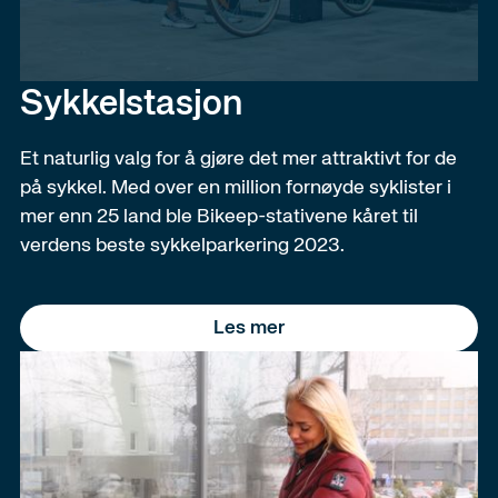
Sykkelstasjon
Et naturlig valg for å gjøre det mer attraktivt for de
på sykkel. Med over en million fornøyde syklister i
mer enn 25 land ble Bikeep-stativene kåret til
verdens beste sykkelparkering 2023.
Les mer