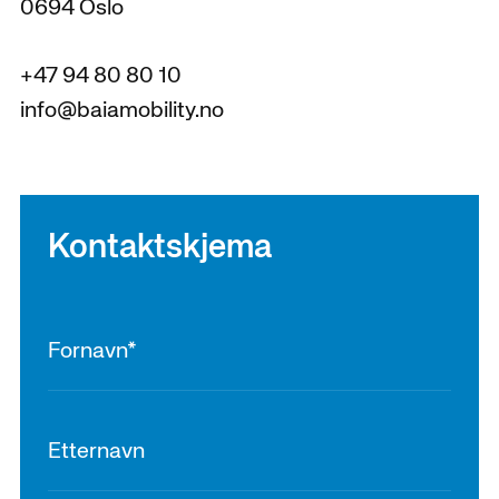
0694 Oslo
+47 94 80 80 10
info@baiamobility.no
Kontaktskjema