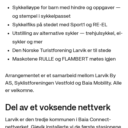
Sykkelløype for barn med hindre og oppgaver —
og stempel i sykkelpasset
Sykkelfiks på stedet med Sport1 og RE-EL
Utstilling av alternative sykler — trehjulsykkel, el-
sykler og mer
Den Norske Turistforening Larvik er til stede
Maskotene RULLE og FLAMBERT møtes igjen
Arrangementet er et samarbeid mellom Larvik By
AS, Syklistforeningen Vestfold og Baia Mobility. Alle
er velkomne.
Del av et voksende nettverk
Larvik er den tredje kommunen i Baia Connect-
nettverket. Gjøvik installerte vi de første stasjonene