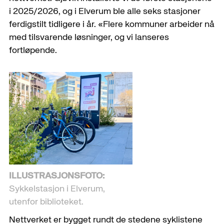
i 2025/2026, og i Elverum ble alle seks stasjoner
ferdigstilt tidligere i år. «Flere kommuner arbeider nå
med tilsvarende løsninger, og vi lanseres
fortløpende.
ILLUSTRASJONSFOTO:
Sykkelstasjon i Elverum,
utenfor biblioteket.
Nettverket er bygget rundt de stedene syklistene