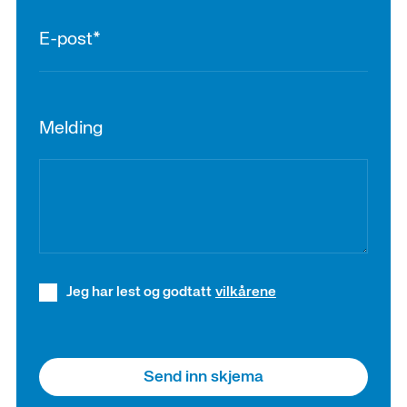
Melding
Jeg har lest og godtatt
vilkårene