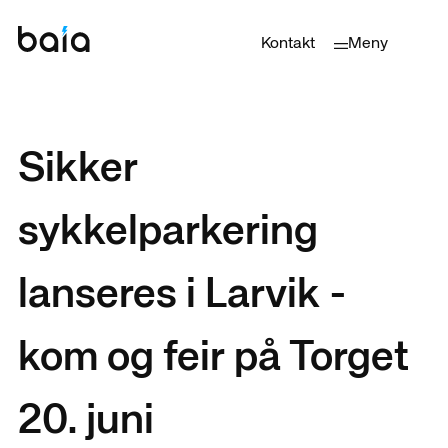
Kontakt
Meny
Sikker
sykkelparkering
lanseres i Larvik -
kom og feir på Torget
20. juni