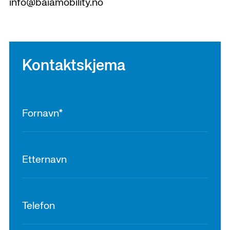
info@baiamobility.no
Kontaktskjema