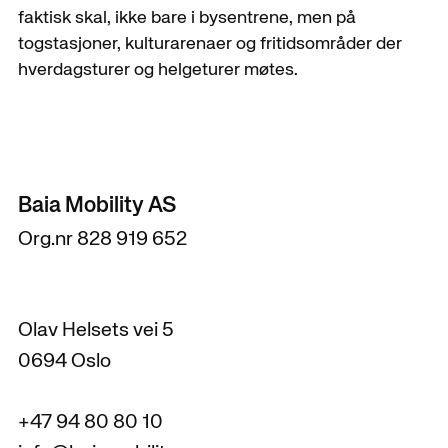
faktisk skal, ikke bare i bysentrene, men på
togstasjoner, kulturarenaer og fritidsområder der
hverdagsturer og helgeturer møtes.
Baia Mobility AS
Org.nr 828 919 652
Olav Helsets vei 5
0694 Oslo
+47 94 80 80 10