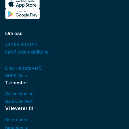
Om oss
+47 94 808 010
info@baiamobility.no
Olav Helsets vei 5,
0694 Oslo
Tjenester
Sykkelstasjon
Baia Connect
Vi leverer til
Kommuner
Kjøpesenter