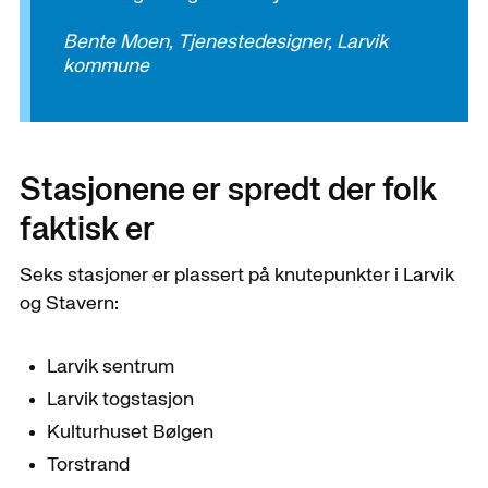
Bente Moen, Tjenestedesigner, Larvik
kommune
Stasjonene er spredt der folk
faktisk er
Seks stasjoner er plassert på knutepunkter i Larvik
og Stavern:
Larvik sentrum
Larvik togstasjon
Kulturhuset Bølgen
Torstrand