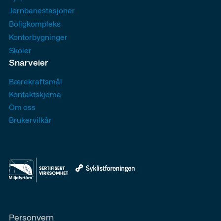
Jernbanestasjoner
Boligkompleks
Kontorbygninger
Skoler
Snarveier
Bærekraftsmål
Kontaktskjema
Om oss
Brukervilkår
Personvern